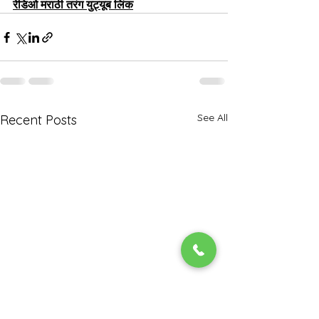
रेडिओ मराठी तरंग युट्यूब लिंक
See All
Recent Posts