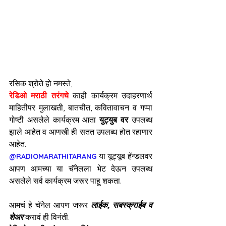
रसिक श्रोते हो नमस्ते,
रेडिओ मराठी तरंगचे
काही कार्यक्रम उदाहरणार्थ 
माहितीपर मुलाखती, बातचीत, कवितावाचन व गप्पा 
गोष्टी असलेले कार्यक्रम आता 
युट्युब वर 
उपलब्ध 
झाले आहेत व आणखी ही सतत उपलब्ध होत रहाणार 
आहेत.
 या यूट्यूब हॅन्डलवर 
@RADIOMARATHITARANG
आपण आमच्या या चॅनेलला भेट देऊन उपलब्ध 
असलेले सर्व कार्यक्रम जरूर पाहू शकता. 
आमचं हे चॅनेल आपण जरूर 
लाईक, सबस्क्राईब व 
शेअर 
करावं ही विनंती.  